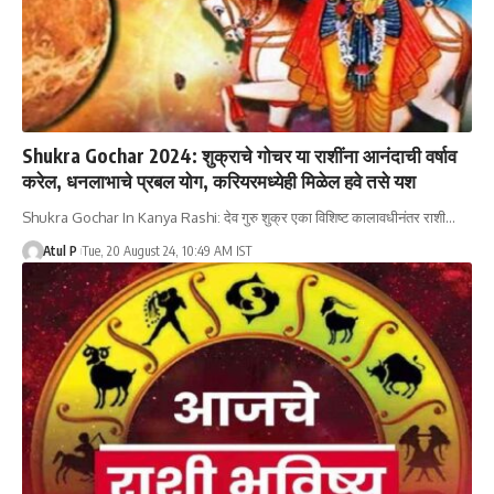
Shukra Gochar 2024: शुक्राचे गोचर या राशींना आनंदाची वर्षाव
करेल, धनलाभाचे प्रबल योग, करियरमध्येही मिळेल हवे तसे यश
Shukra Gochar In Kanya Rashi: देव गुरु शुक्र एका विशिष्ट कालावधीनंतर राशी…
Atul P
Tue, 20 August 24, 10:49 AM IST