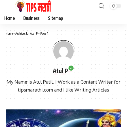
Home
Business
Sitemap
Home
»
Archives for Atul P
»
Page 4
Atul P
My Name is Atul Patil, I Work as a Content Writer for
tipsmarathi.com and I like Writing Articles