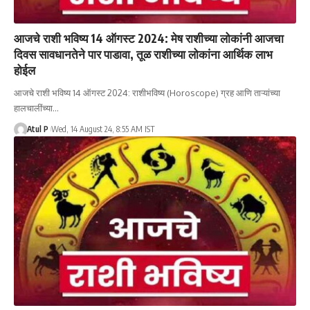
आजचे राशी भविष्य 14 ऑगस्ट 2024: मेष राशीच्या लोकांनी आजचा
दिवस सावधानतेने पार पाडावा, तूळ राशीच्या लोकांना आर्थिक लाभ
होईल
आजचे राशी भविष्य 14 ऑगस्ट 2024: राशीभविष्य (Horoscope) ग्रह आणि ताऱ्यांच्या
हालचालींच्या…
Atul P
Wed, 14 August 24, 8:55 AM IST