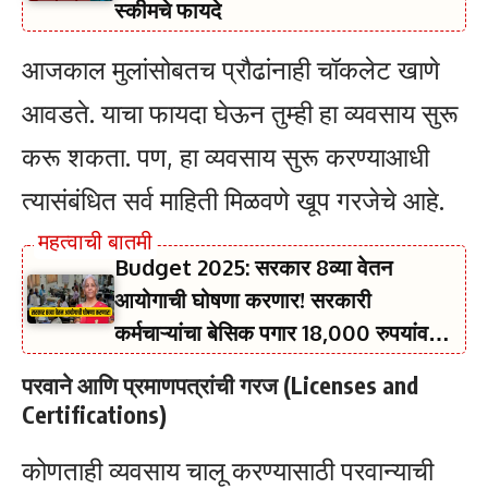
स्कीमचे फायदे
आजकाल मुलांसोबतच प्रौढांनाही चॉकलेट खाणे
आवडते. याचा फायदा घेऊन तुम्ही हा व्यवसाय सुरू
करू शकता. पण, हा व्यवसाय सुरू करण्याआधी
त्यासंबंधित सर्व माहिती मिळवणे खूप गरजेचे आहे.
Budget 2025: सरकार 8व्या वेतन
आयोगाची घोषणा करणार! सरकारी
कर्मचाऱ्यांचा बेसिक पगार 18,000 रुपयांवरून
51,000 रुपयांपर्यंत वाढणार
परवाने आणि प्रमाणपत्रांची गरज (Licenses and
Certifications)
कोणताही व्यवसाय चालू करण्यासाठी परवान्याची