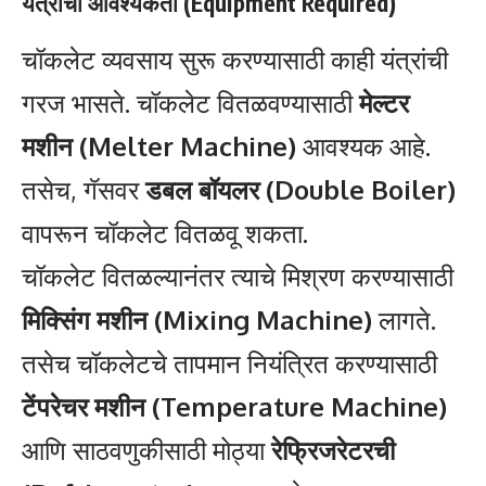
यंत्रांची आवश्यकता (Equipment Required)
चॉकलेट व्यवसाय सुरू करण्यासाठी काही यंत्रांची
गरज भासते. चॉकलेट वितळवण्यासाठी
मेल्टर
मशीन (Melter Machine)
आवश्यक आहे.
तसेच, गॅसवर
डबल बॉयलर (Double Boiler)
वापरून चॉकलेट वितळवू शकता.
चॉकलेट वितळल्यानंतर त्याचे मिश्रण करण्यासाठी
मिक्सिंग मशीन (Mixing Machine)
लागते.
तसेच चॉकलेटचे तापमान नियंत्रित करण्यासाठी
टेंपरेचर मशीन (Temperature Machine)
आणि साठवणुकीसाठी मोठ्या
रेफ्रिजरेटरची