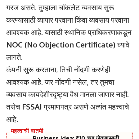
गरज असते. तुम्हाला चॉकलेट व्यवसाय सुरू
करण्यासाठी व्यापार परवाना किंवा व्यवसाय परवाना
आवश्यक आहे. यासाठी स्थानिक प्राधिकरणाकडून
NOC (No Objection Certificate)
घ्यावे
लागते.
कंपनी सुरू करताना, तिची नोंदणी करणेही
आवश्यक आहे. जर नोंदणी नसेल, तर तुमचा
व्यवसाय कायदेशीरदृष्ट्या वैध मानला जाणार नाही.
तसेच
FSSAI
प्रमाणपत्र असणे अत्यंत महत्त्वाचे
आहे.
Business Idea: ₹10 च्या जेवणासाठी