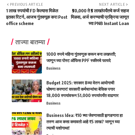
PREVIOUS ARTICLE
NEXT ARTICLE
1 लाख रुपयांची FD केल्यास मिळेल
₹50,000 ते ₹5 लाखांपर्यंतचे कर्ज सहज
इतका रिटर्न, आजच गुंतवणूक करा Post
मिळवा, अर्ज करण्याची प्रक्रिया जाणून
office scheme
घ्या PNB Instant Loan
ताज्या बातम्या
1000 रुपये महिना गुंतवणूक करून बना लखपती;
जाणून घ्या पोस्ट ऑफिस PPF स्कीमचे फायदे
Business
Budget 2025: सरकार 8व्या वेतन आयोगाची
घोषणा करणार! सरकारी कर्मचाऱ्यांचा बेसिक पगार
18,000 रुपयांवरून 51,000 रुपयांपर्यंत वाढणार
Business
Business Idea: ₹10 च्या जेवणासाठी झगडणारा हा
तरुण आज कसा कमावतो आहे ₹5 लाख? जाणून घ्या
त्याची यशोगाथा!