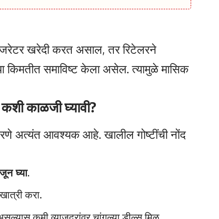
्रिजरेटर खरेदी करत असाल, तर रिटेलरने
ा किमतीत समाविष्ट केला असेल. त्यामुळे मासिक
 कशी काळजी घ्यावी?
े अत्यंत आवश्यक आहे. खालील गोष्टींची नोंद
ून घ्या.
 खात्री करा.
सल्यास कमी व्याजदरांवर चांगल्या डील्स मिळू