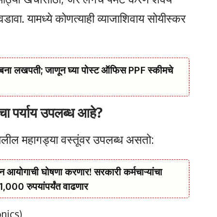
वडावा. यामध्ये कोणत्याही व्याजाशिवाय सोयीस्कर
 बना लखपती; जाणून घ्या पोस्ट ऑफिस PPF स्कीमचे
चा पर्याय उपलब्ध आहे?
खालील महागड्या वस्तूंवर उपलब्ध असतो:
आयोगाची घोषणा करणार! सरकारी कर्मचाऱ्यांचा
,000 रुपयांपर्यंत वाढणार
nics)