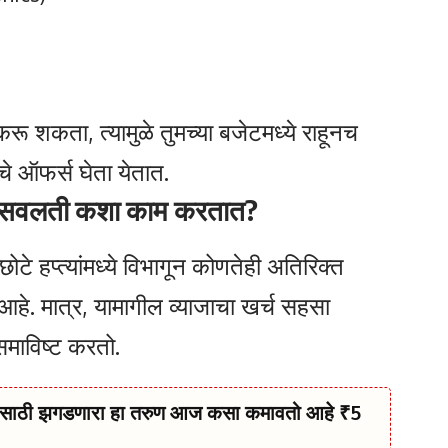
ंट करू शकता, त्यामुळे तुमच्या बजेटमध्ये राहूनच
ीचे ऑफर्स घेता येतात.
ि सवलती कशा काम करतात?
छोटे हप्त्यांमध्ये विभागून कोणतेही अतिरिक्त
ग आहे. मात्र, यामागील व्याजाचा खर्च सहसा
 समाविष्ट करतो.
ासाठी झगडणारा हा तरुण आज कसा कमावतो आहे ₹5