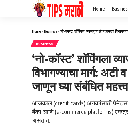
Home
Busines
Home
»
Business
»
‘नो-कॉस्ट’ शॉपिंगला व्याजमुक्त ईएमआयद्वारे विभागण्याचा 
BUSINESS
‘नो-कॉस्ट’ शॉपिंगला व्या
विभागण्याचा मार्ग: अटी व
जाणून घ्या संबंधित महत्त्व
आजकाल (credit cards) अनेकांसाठी पेमेंटस
बँका आणि (e-commerce platforms) एकत्र
असतात.