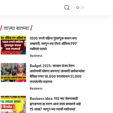
ताज्या बातम्या
1000 रुपये महिना गुंतवणूक करून बना
लखपती; जाणून घ्या पोस्ट ऑफिस PPF
स्कीमचे फायदे
Business
Budget 2025: सरकार 8व्या वेतन
आयोगाची घोषणा करणार! सरकारी कर्मचाऱ्यांचा
बेसिक पगार 18,000 रुपयांवरून 51,000
रुपयांपर्यंत वाढणार
Business
Business Idea: ₹10 च्या जेवणासाठी
झगडणारा हा तरुण आज कसा कमावतो आहे
₹5 लाख? जाणून घ्या त्याची यशोगाथा!