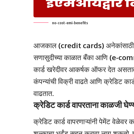
no-cost-emi-benefits
आजकाल
(credit cards)
अनेकांसाठी
सणासुदीच्या काळात बँका आणि
(e-com
कार्ड खरेदीवर आकर्षक ऑफर देत असतात. य
कंपन्यांची विक्री वाढते आणि क्रेडिट कार
वाढतात.
क्रेडिट कार्ड वापरताना काळजी घेण्या
क्रेडिट कार्ड वापरणाऱ्यांनी पेमेंट वेळेवर
शुल्काचा भुर्दंड सहन करावा लागू शकतो. म