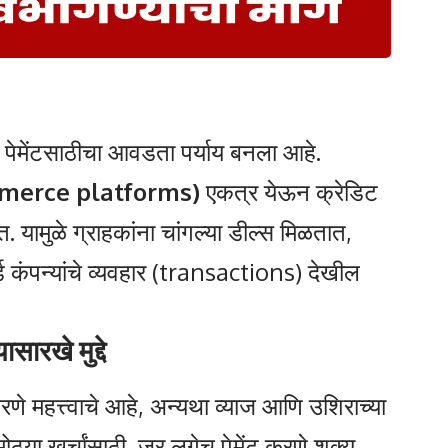
 पेमेंटसाठीचा आवडता पर्याय बनला आहे.
merce platforms)
एकत्र येऊन क्रेडिट
ामुळे ग्राहकांना चांगल्या डील्स मिळतात,
्ड कंपन्यांचे व्यवहार (transactions) देखील
सारखे मुद्दे
 करणे महत्त्वाचे आहे, अन्यथा व्याज आणि उशिराच्या
ोठ्या खर्चांसाठी, जर लगेच पेमेंट करणे शक्य