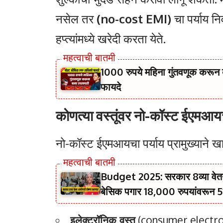
नसेल तर
(no-cost EMI)
चा पर्याय नि
हप्त्यांमध्ये खरेदी करता येते.
1000 रुपये महिना गुंतवणूक करून
फायदे
कोणत्या वस्तूंवर नो-कॉस्ट ईएमआय
नो-कॉस्ट ईएमआयचा पर्याय प्रामुख्याने 
Budget 2025: सरकार 8व्या वेतन 
बेसिक पगार 18,000 रुपयांवरून 51
इलेक्ट्रॉनिक वस्तू
(consumer electro