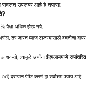
ोत्तम सवलत उपलब्ध आहे हे तपासा.
वे?
0% पेक्षा अधिक होऊ नये.
 असेल, तर जास्त व्याज टाळण्यासाठी बचतीचा वापर
ोऊ शकतो, त्यामुळे खर्चांना
ईएमआयमध्ये रूपांतरित
 दरम्यान पेमेंट करणे हा सर्वोत्तम पर्याय आहे.